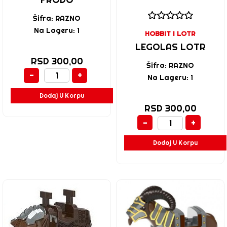
Šifra: RAZNO
Na Lageru: 1
HOBBIT I LOTR
LEGOLAS LOTR
RSD 300,00
Šifra: RAZNO
-
+
Na Lageru: 1
Dodaj U Korpu
RSD 300,00
-
+
Dodaj U Korpu