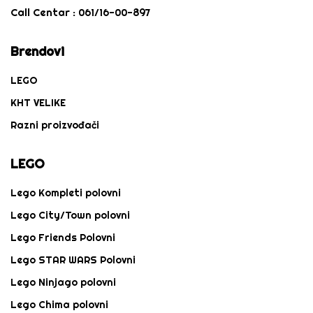
Call Centar :
061/16-00-897
Brendovi
LEGO
KHT VELIKE
Razni proizvođači
LEGO
Lego Kompleti polovni
Lego City/Town polovni
Lego Friends Polovni
Lego STAR WARS Polovni
Lego Ninjago polovni
Lego Chima polovni