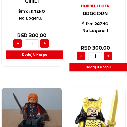
GIMLI
HOBBIT I LOTR
Šifra: RAZNO
ARAGORN
Na Lageru: 1
Šifra: RAZNO
Na Lageru: 1
RSD 300,00
-
+
RSD 300,00
Dodaj U Korpu
-
+
Dodaj U Korpu