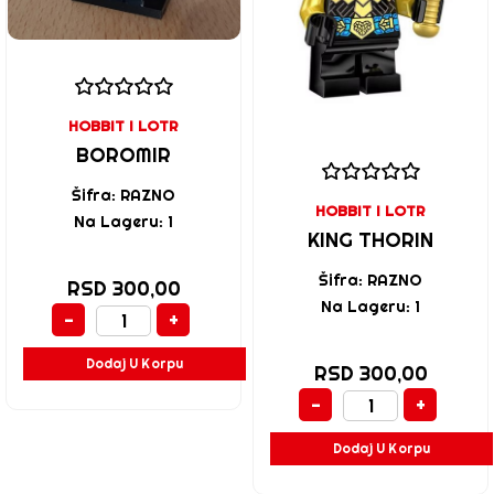
HOBBIT I LOTR
BOROMIR
Šifra: RAZNO
HOBBIT I LOTR
Na Lageru: 1
KING THORIN
Šifra: RAZNO
RSD 300,00
Na Lageru: 1
-
+
Dodaj U Korpu
RSD 300,00
-
+
Dodaj U Korpu