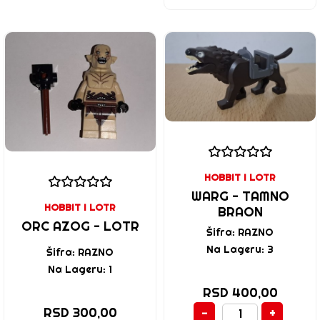
HOBBIT I LOTR
WARG - TAMNO
HOBBIT I LOTR
BRAON
ORC AZOG - LOTR
Šifra: RAZNO
Na Lageru: 3
Šifra: RAZNO
Na Lageru: 1
RSD 400,00
RSD 300,00
-
+