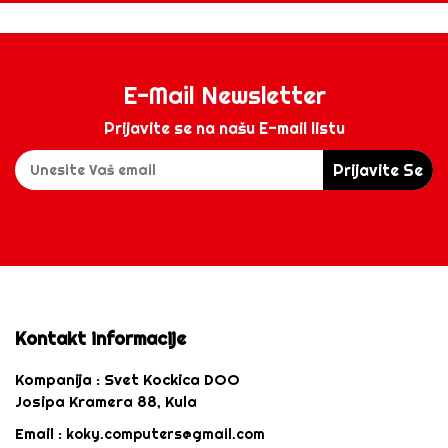
E-Mail Newsletter
Prijavite se na našu E-mail listu
Prijavite Se
Kontakt informacije
Kompanija :
Svet Kockica DOO
Josipa Kramera 88, Kula
Email :
koky.computers@gmail.com