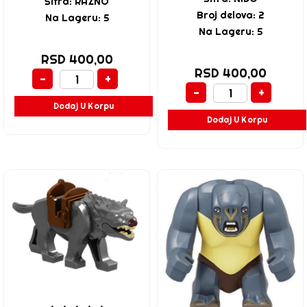
Šifra: RAZNO
Broj delova: 2
Na Lageru: 5
Na Lageru: 5
RSD 400,00
RSD 400,00
-
+
-
+
Dodaj U Korpu
Dodaj U Korpu