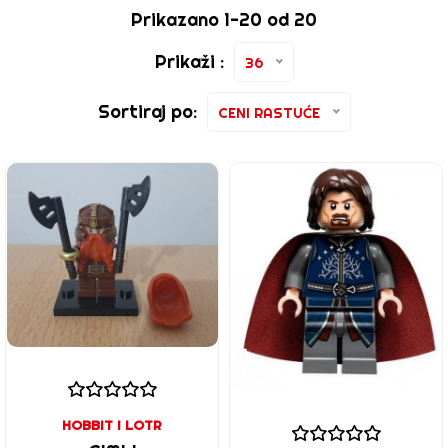
Prikazano 1-20 od 20
Prikaži :
36
Sortiraj po:
CENI RASTUĆE
HOBBIT I LOTR