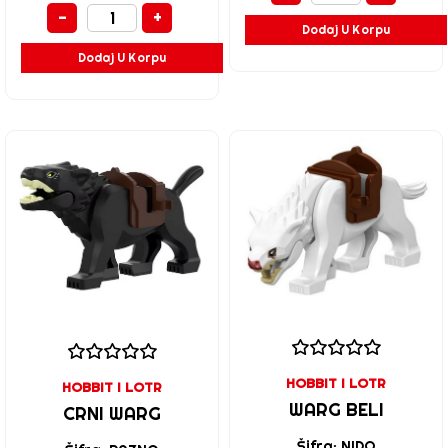
-
+
Dodaj U Korpu
Dodaj U Korpu
HOBBIT I LOTR
HOBBIT I LOTR
WARG BELI
CRNI WARG
Šifra: NIDO