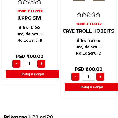
HOBBIT I LOTR
WARG SIVI
HOBBIT I LOTR
Šifra: NIDO
CAVE TROLL HOBBITS
Broj delova: 3
Na Lageru: 5
Šifra: razno
Broj delova: 5
Na Lageru: 2
RSD 400,00
-
+
RSD 800,00
Dodaj U Korpu
-
+
Dodaj U Korpu
Prikazano 1-20 od 20