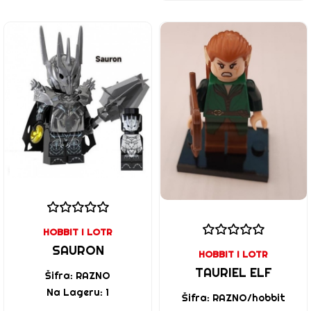
HOBBIT I LOTR
SAURON
HOBBIT I LOTR
TAURIEL ELF
Šifra: RAZNO
Na Lageru: 1
Šifra: RAZNO/hobbit