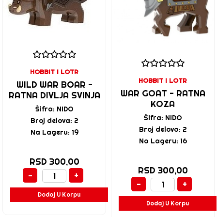
HOBBIT I LOTR
HOBBIT I LOTR
WILD WAR BOAR -
WAR GOAT - RATNA
RATNA DIVLJA SVINJA
KOZA
Šifra: NIDO
Šifra: NIDO
Broj delova: 2
Broj delova: 2
Na Lageru: 19
Na Lageru: 16
RSD 300,00
RSD 300,00
-
+
-
+
Dodaj U Korpu
Dodaj U Korpu