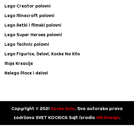
Lego Creator polovni
Lego Minecraft polovni
Lego Retki i filmski polovni
Lego Super Heroes polovni
Lego Technic polovni
Lego Figurice, Delovi, Kocke Na Kilo
Moje Kreacije
Nelego Ploce i delovi
Copyright © 2021
Kocke Kula
. Sva autorska prava
zadržava SVET KOCKICA Sajt izradio
AM Design
.