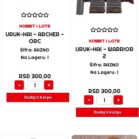
HOBBIT I LOTR
URUK-HAI - ARCHER -
ORC
HOBBIT I LOTR
URUK-HAI - WARRIOR
Šifra: RAZNO
2
Na Lageru: 1
Šifra: RAZNO
Na Lageru: 1
RSD 300,00
-
+
RSD 300,00
Dodaj U Korpu
-
+
Dodaj U Korpu