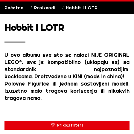
Početna
Proizvodi
Hobbit I LOTR
Hobbit I LOTR
U ovo albumu sve sto se nalazi
NIJE ORIGINAL
LEGO®
. sve je kompatibilno (uklapaju se) sa
standardnik najpoznatijim
kockicama.
Proizvedeno u KINI (made in china)!
Polovne Figurice ili jednom sastavljeni modeli.
Izuzetno malo tragova koriscenja ili nikakvih
tragova nema.
Prikaži Filtere