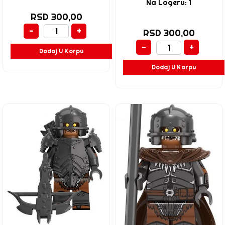
Na Lageru: 1
RSD 300,00
-
+
RSD 300,00
-
+
Dodaj U Korpu
Dodaj U Korpu