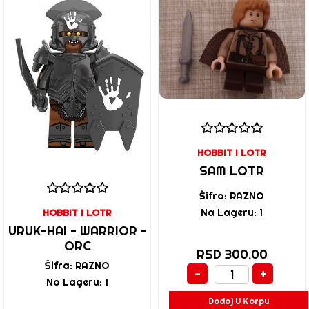
HOBBIT I LOTR
SAM LOTR
Šifra: RAZNO
Na Lageru: 1
HOBBIT I LOTR
URUK-HAI - WARRIOR -
ORC
RSD 300,00
Šifra: RAZNO
-
+
Na Lageru: 1
Dodaj U Korpu