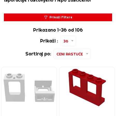
Prikaži Filtere
Prikazano 1-36 od 106
Prikaži :
36
Sortiraj po:
CENI RASTUĆE