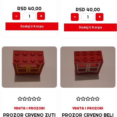
RSD 40,00
RSD 40,00
-
+
-
+
Dodaj U Korpu
Dodaj U Korpu
VRATA I PROZORI
VRATA I PROZORI
PROZOR CRVENO ZUTI
PROZOR CRVENO BELI