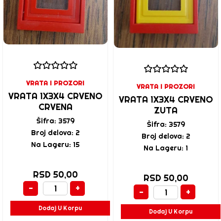
VRATA I PROZORI
VRATA I PROZORI
VRATA 1X3X4 CRVENO
VRATA 1X3X4 CRVENO
CRVENA
ZUTA
Šifra: 3579
Šifra: 3579
Broj delova: 2
Broj delova: 2
Na Lageru: 15
Na Lageru: 1
RSD 50,00
RSD 50,00
-
+
-
+
Dodaj U Korpu
Dodaj U Korpu