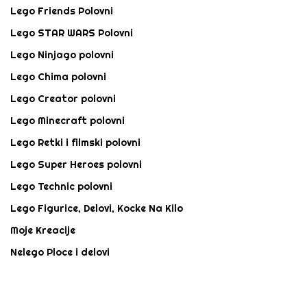
Lego Friends Polovni
Lego STAR WARS Polovni
Lego Ninjago polovni
Lego Chima polovni
Lego Creator polovni
Lego Minecraft polovni
Lego Retki i filmski polovni
Lego Super Heroes polovni
Lego Technic polovni
Lego Figurice, Delovi, Kocke Na Kilo
Moje Kreacije
Nelego Ploce i delovi