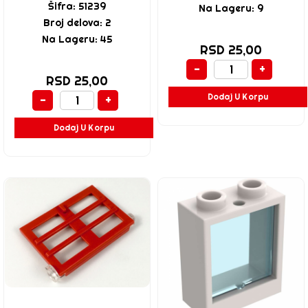
Šifra: 51239
Na Lageru: 9
Broj delova: 2
Na Lageru: 45
RSD 25,00
-
+
RSD 25,00
Dodaj U Korpu
-
+
Dodaj U Korpu