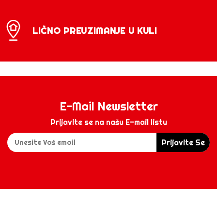
LIČNO PREUZIMANJE U KULI
E-Mail Newsletter
Prijavite se na našu E-mail listu
Prijavite Se