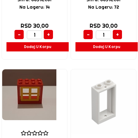
Na Lageru: 14
Na Lageru: 72
RSD 30,00
RSD 30,00
-
+
-
+
Dodaj U Korpu
Dodaj U Korpu