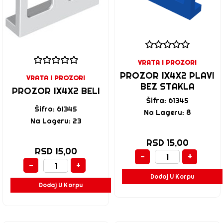
VRATA I PROZORI
PROZOR 1X4X2 PLAVI
VRATA I PROZORI
BEZ STAKLA
PROZOR 1X4X2 BELI
Šifra: 61345
Šifra: 61345
Na Lageru: 8
Na Lageru: 23
RSD 15,00
RSD 15,00
-
+
-
+
Dodaj U Korpu
Dodaj U Korpu