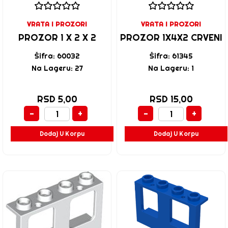
VRATA I PROZORI
VRATA I PROZORI
PROZOR 1 X 2 X 2
PROZOR 1X4X2 CRVENI
Šifra: 60032
Šifra: 61345
Na Lageru: 27
Na Lageru: 1
RSD 5,00
RSD 15,00
-
+
-
+
Dodaj U Korpu
Dodaj U Korpu