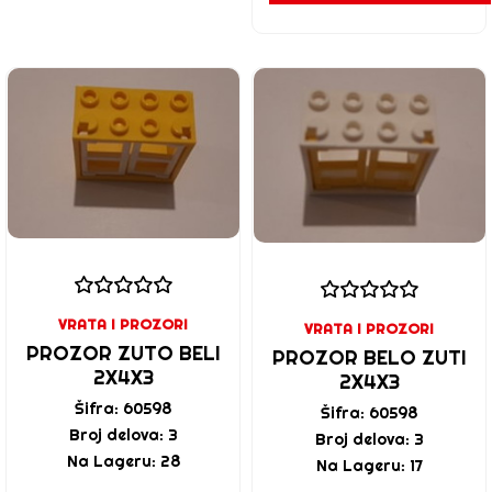
VRATA I PROZORI
VRATA I PROZORI
PROZOR ZUTO BELI
PROZOR BELO ZUTI
2X4X3
2X4X3
Šifra: 60598
Šifra: 60598
Broj delova: 3
Broj delova: 3
Na Lageru: 28
Na Lageru: 17