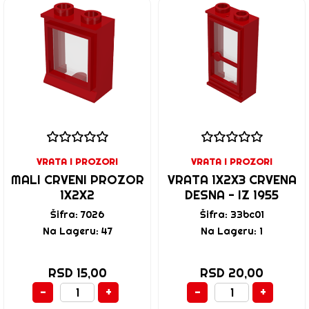
VRATA I PROZORI
VRATA I PROZORI
MALI CRVENI PROZOR
VRATA 1X2X3 CRVENA
1X2X2
DESNA - IZ 1955
Šifra: 7026
Šifra: 33bc01
Na Lageru: 47
Na Lageru: 1
RSD 15,00
RSD 20,00
-
+
-
+