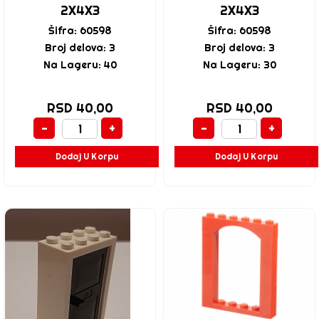
2X4X3
2X4X3
Šifra: 60598
Šifra: 60598
Broj delova: 3
Broj delova: 3
Na Lageru: 40
Na Lageru: 30
RSD 40,00
RSD 40,00
-
+
-
+
Dodaj U Korpu
Dodaj U Korpu