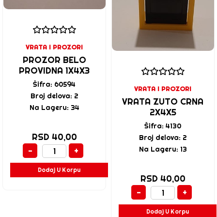
VRATA I PROZORI
PROZOR BELO
PROVIDNA 1X4X3
Šifra: 60594
VRATA I PROZORI
Broj delova: 2
VRATA ZUTO CRNA
Na Lageru: 34
2X4X5
Šifra: 4130
RSD 40,00
Broj delova: 2
Na Lageru: 13
-
+
Dodaj U Korpu
RSD 40,00
-
+
Dodaj U Korpu