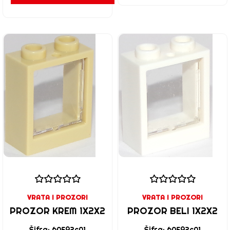
VRATA I PROZORI
VRATA I PROZORI
PROZOR KREM 1X2X2
PROZOR BELI 1X2X2
Šifra: 60592c01
Šifra: 60592c01