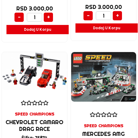
RSD 3.000,00
RSD 3.000,00
-
+
-
+
Dodaj U Korpu
Dodaj U Korpu
SPEED CHAMPIONS
CHEVROLET CAMARO
SPEED CHAMPIONS
DRAG RACE
MERCEDES AMG
Šifra: 75874