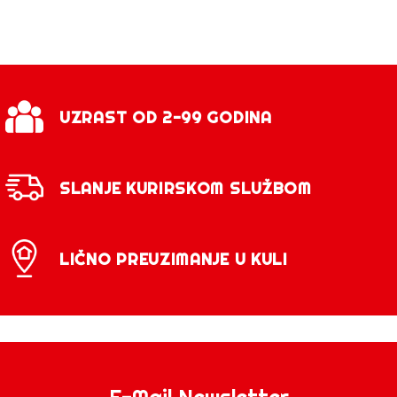
UZRAST OD 2-99 GODINA
SLANJE KURIRSKOM SLUŽBOM
LIČNO PREUZIMANJE U KULI
E-Mail Newsletter