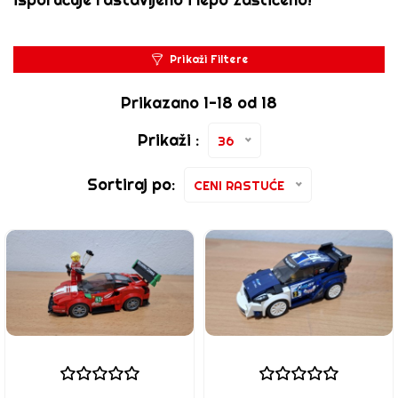
Prikaži Filtere
Prikazano 1-18 od 18
Prikaži :
36
Sortiraj po:
CENI RASTUĆE