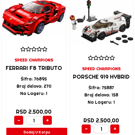
SPEED CHAMPIONS
FERRARI F8 TRIBUTO
SPEED CHAMPIONS
PORSCHE 919 HYBRID
Šifra: 76895
Broj delova: 270
Šifra: 75887
Na Lageru: 1
Broj delova: 158
Na Lageru: 1
RSD 2.500,00
-
+
RSD 2.500,00
-
+
Dodaj U Korpu