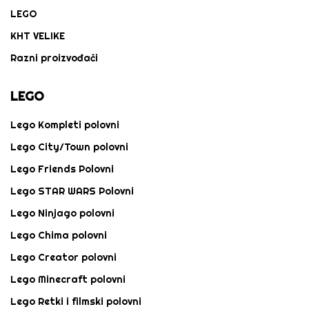
LEGO
KHT VELIKE
Razni proizvođači
LEGO
Lego Kompleti polovni
Lego City/Town polovni
Lego Friends Polovni
Lego STAR WARS Polovni
Lego Ninjago polovni
Lego Chima polovni
Lego Creator polovni
Lego Minecraft polovni
Lego Retki i filmski polovni