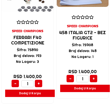
SPEED CHAMPIONS
SPEED CHAMPIONS
458 ITALIA GT2 - BEZ
FERRARI F40
FIGURICE
COMPETIZIONE
Šifra: 75908
Šifra: 75890
Broj delova: 148
Broj delova: 193
Na Lageru: 1
Na Lageru: 3
RSD 1.400,00
RSD 1.400,00
-
+
-
+
Dodaj U Korpu
Dodaj U Korpu