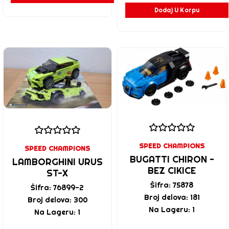
Dodaj U Korpu
SPEED CHAMPIONS
SPEED CHAMPIONS
BUGATTI CHIRON -
LAMBORGHINI URUS
BEZ CIKICE
ST-X
Šifra: 75878
Šifra: 76899-2
Broj delova: 181
Broj delova: 300
Na Lageru: 1
Na Lageru: 1