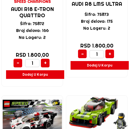
SPEED CHAMPIONS
AUDI R8 LMS ULTRA
AUDI R18 E-TRON
Šifra: 75873
QUATTRO
Broj delova: 175
Šifra: 75872
Na Lageru: 2
Broj delova: 166
Na Lageru: 2
RSD 1.800,00
-
+
RSD 1.800,00
-
+
Dodaj U Korpu
Dodaj U Korpu