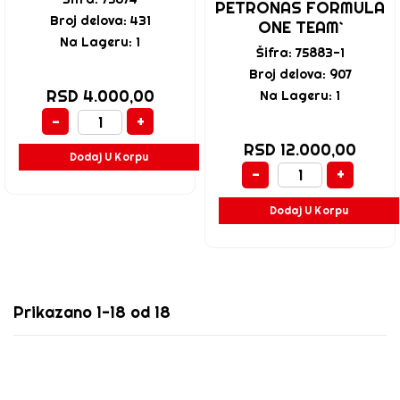
PETRONAS FORMULA
Broj delova: 431
ONE TEAM`
Na Lageru: 1
Šifra: 75883-1
Broj delova: 907
RSD 4.000,00
Na Lageru: 1
-
+
RSD 12.000,00
Dodaj U Korpu
-
+
Dodaj U Korpu
Prikazano 1-18 od 18