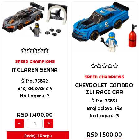
SPEED CHAMPIONS
MCLAREN SENNA
SPEED CHAMPIONS
Šifra: 75892
CHEVROLET CAMARO
Broj delova: 219
ZL1 RACE CAR
Na Lageru: 2
Šifra: 75891
Broj delova: 193
RSD 1.400,00
Na Lageru: 3
-
+
RSD 1.500,00
Dodaj U Korpu