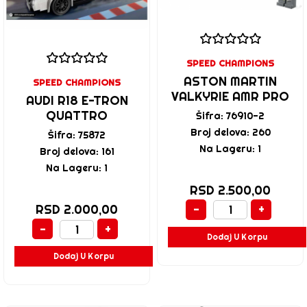
SPEED CHAMPIONS
ASTON MARTIN
SPEED CHAMPIONS
VALKYRIE AMR PRO
AUDI R18 E-TRON
QUATTRO
Šifra: 76910-2
Broj delova: 260
Šifra: 75872
Na Lageru: 1
Broj delova: 161
Na Lageru: 1
RSD 2.500,00
-
+
RSD 2.000,00
-
+
Dodaj U Korpu
Dodaj U Korpu