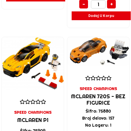
-
+
Dodaj U Korpu
SPEED CHAMPIONS
MCLAREN 720S - BEZ
FIGURICE
Šifra: 75880
SPEED CHAMPIONS
Broj delova: 157
MCLAREN P1
Na Lageru: 1
Šifra: 75909