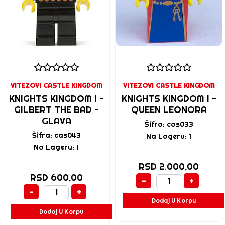
VITEZOVI CASTLE KINGDOM
VITEZOVI CASTLE KINGDOM
KNIGHTS KINGDOM I -
KNIGHTS KINGDOM I -
GILBERT THE BAD -
QUEEN LEONORA
GLAVA
Šifra: cas033
Šifra: cas043
Na Lageru: 1
Na Lageru: 1
RSD 2.000,00
RSD 600,00
-
+
-
+
Dodaj U Korpu
Dodaj U Korpu