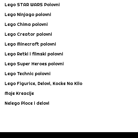
Lego STAR WARS Polovni
Lego Ninjago polovni
Lego Chima polovni
Lego Creator polovni
Lego Minecraft polovni
Lego Retki i filmski polovni
Lego Super Heroes polovni
Lego Technic polovni
Lego Figurice, Delovi, Kocke Na Kilo
Moje Kreacije
Nelego Ploce i delovi