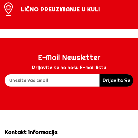
LIČNO PREUZIMANJE U KULI
E-Mail Newsletter
Prijavite se na našu E-mail listu
Prijavite Se
Kontakt informacije