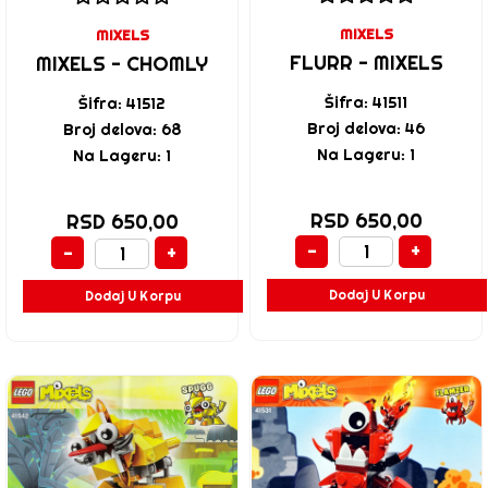
MIXELS
MIXELS
FLURR - MIXELS
MIXELS - CHOMLY
Šifra: 41511
Šifra: 41512
Broj delova: 46
Broj delova: 68
Na Lageru: 1
Na Lageru: 1
RSD 650,00
RSD 650,00
-
+
-
+
Dodaj U Korpu
Dodaj U Korpu