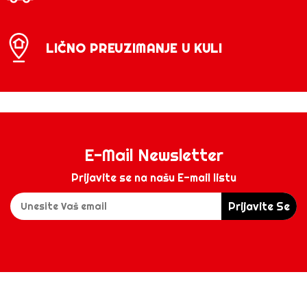
LIČNO PREUZIMANJE U KULI
E-Mail Newsletter
Prijavite se na našu E-mail listu
Prijavite Se