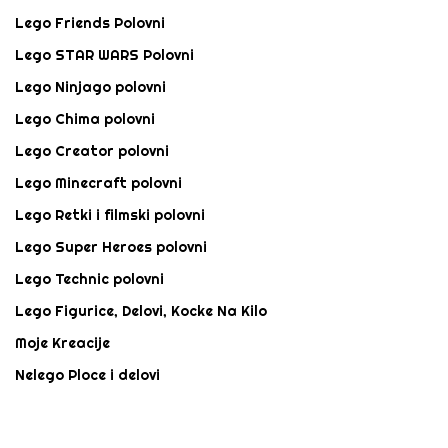
Lego Friends Polovni
Lego STAR WARS Polovni
Lego Ninjago polovni
Lego Chima polovni
Lego Creator polovni
Lego Minecraft polovni
Lego Retki i filmski polovni
Lego Super Heroes polovni
Lego Technic polovni
Lego Figurice, Delovi, Kocke Na Kilo
Moje Kreacije
Nelego Ploce i delovi