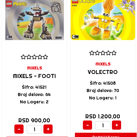
MIXELS
MIXELS
VOLECTRO
MIXELS - FOOTI
Šifra: 41508
Šifra: 41521
Broj delova: 70
Broj delova: 64
Na Lageru: 1
Na Lageru: 2
RSD 1.200,00
RSD 900,00
-
+
-
+