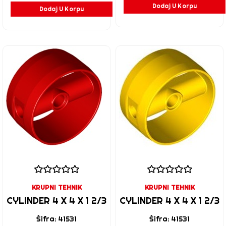
Dodaj U Korpu
Dodaj U Korpu
KRUPNI TEHNIK
KRUPNI TEHNIK
CYLINDER 4 X 4 X 1 2/3
CYLINDER 4 X 4 X 1 2/3
Šifra: 41531
Šifra: 41531