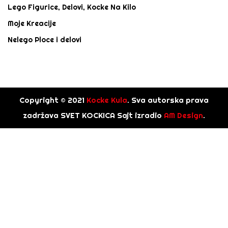
Lego Figurice, Delovi, Kocke Na Kilo
Moje Kreacije
Nelego Ploce i delovi
Copyright © 2021
Kocke Kula
. Sva autorska prava
zadržava SVET KOCKICA Sajt izradio
AM Design
.