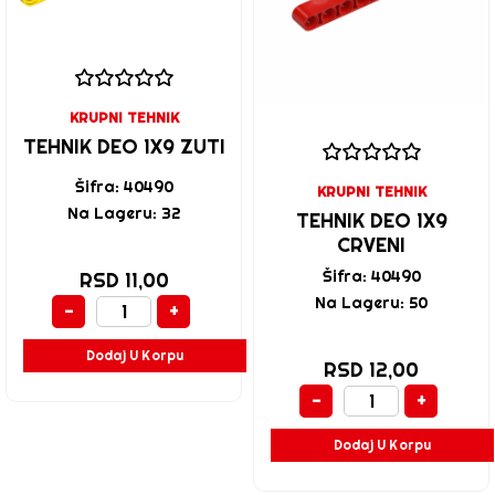
KRUPNI TEHNIK
TEHNIK DEO 1X9 ZUTI
Šifra: 40490
KRUPNI TEHNIK
Na Lageru: 32
TEHNIK DEO 1X9
CRVENI
Šifra: 40490
RSD 11,00
Na Lageru: 50
-
+
Dodaj U Korpu
RSD 12,00
-
+
Dodaj U Korpu