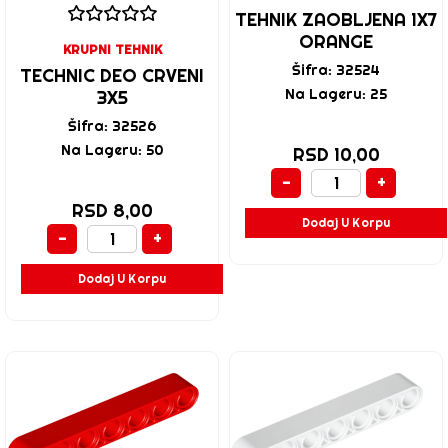
TEHNIK ZAOBLJENA 1X7
ORANGE
KRUPNI TEHNIK
Šifra: 32524
TECHNIC DEO CRVENI
Na Lageru: 25
3X5
Šifra: 32526
Na Lageru: 50
RSD 10,00
-
+
RSD 8,00
Dodaj U Korpu
-
+
Dodaj U Korpu