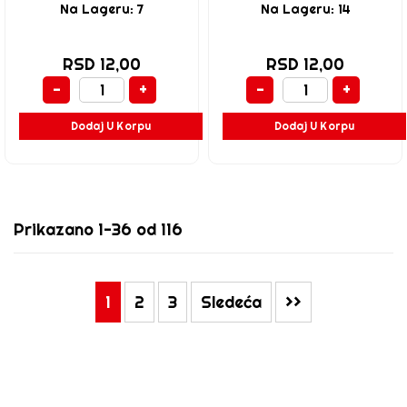
Na Lageru: 7
Na Lageru: 14
RSD 12,00
RSD 12,00
-
+
-
+
Dodaj U Korpu
Dodaj U Korpu
Prikazano 1-36 od 116
1
2
3
Sledeća
>>