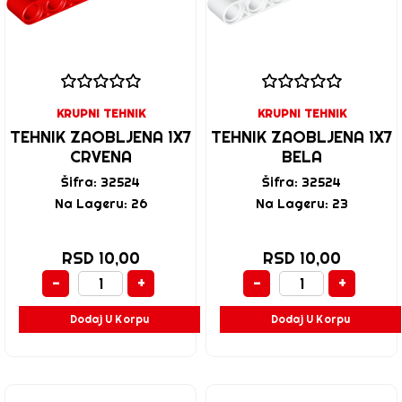
KRUPNI TEHNIK
KRUPNI TEHNIK
TEHNIK ZAOBLJENA 1X7
TEHNIK ZAOBLJENA 1X7
CRVENA
BELA
Šifra: 32524
Šifra: 32524
Na Lageru: 26
Na Lageru: 23
RSD 10,00
RSD 10,00
-
+
-
+
Dodaj U Korpu
Dodaj U Korpu