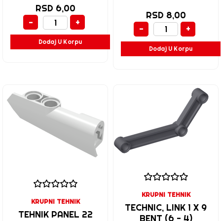
RSD 6,00
RSD 8,00
-
+
-
+
Dodaj U Korpu
Dodaj U Korpu
KRUPNI TEHNIK
KRUPNI TEHNIK
TECHNIC, LINK 1 X 9
TEHNIK PANEL 22
BENT (6 - 4)