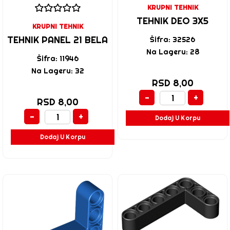
KRUPNI TEHNIK
TEHNIK DEO 3X5
KRUPNI TEHNIK
TEHNIK PANEL 21 BELA
Šifra: 32526
Na Lageru: 28
Šifra: 11946
Na Lageru: 32
RSD 8,00
-
+
RSD 8,00
-
+
Dodaj U Korpu
Dodaj U Korpu