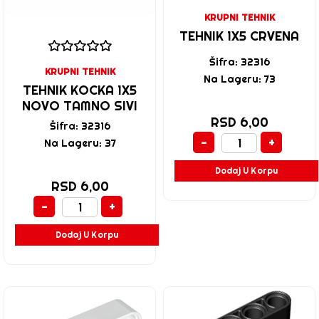
KRUPNI TEHNIK
TEHNIK 1X5 CRVENA
Šifra: 32316
KRUPNI TEHNIK
Na Lageru: 73
TEHNIK KOCKA 1X5
NOVO TAMNO SIVI
RSD 6,00
Šifra: 32316
-
+
Na Lageru: 37
Dodaj U Korpu
RSD 6,00
-
+
Dodaj U Korpu