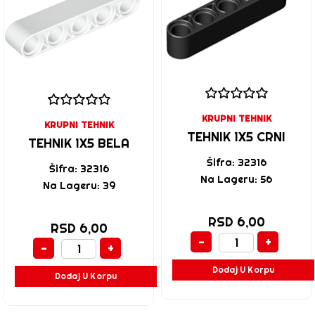
KRUPNI TEHNIK
KRUPNI TEHNIK
TEHNIK 1X5 CRNI
TEHNIK 1X5 BELA
Šifra: 32316
Šifra: 32316
Na Lageru: 56
Na Lageru: 39
RSD 6,00
RSD 6,00
-
+
-
+
Dodaj U Korpu
Dodaj U Korpu