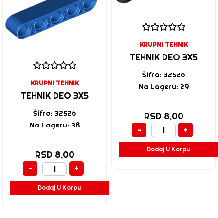
KRUPNI TEHNIK
TEHNIK DEO 3X5
Šifra: 32526
KRUPNI TEHNIK
Na Lageru: 29
TEHNIK DEO 3X5
Šifra: 32526
RSD 8,00
Na Lageru: 38
-
+
Dodaj U Korpu
RSD 8,00
-
+
Dodaj U Korpu