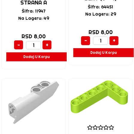
STRANA A
Šifra: 64451
Šifra: 11947
Na Lageru: 29
Na Lageru: 49
RSD 8,00
RSD 8,00
-
+
-
+
Dodaj U Korpu
Dodaj U Korpu