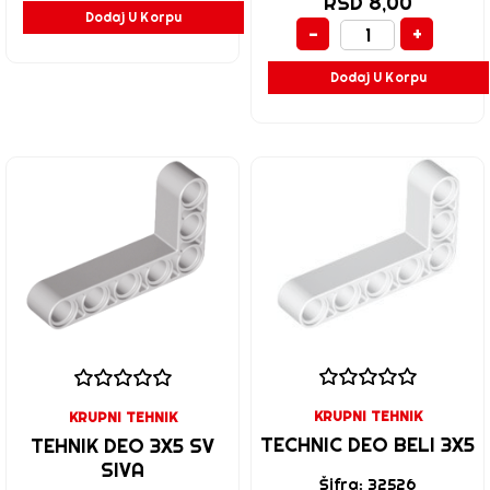
RSD 8,00
Dodaj U Korpu
-
+
Dodaj U Korpu
KRUPNI TEHNIK
KRUPNI TEHNIK
TECHNIC DEO BELI 3X5
TEHNIK DEO 3X5 SV
SIVA
Šifra: 32526