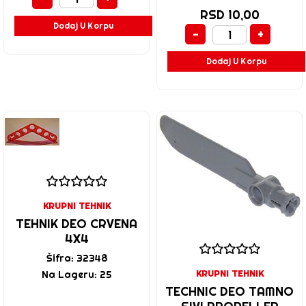
RSD 10,00
Dodaj U Korpu
-
+
Dodaj U Korpu
KRUPNI TEHNIK
TEHNIK DEO CRVENA
4X4
Šifra: 32348
KRUPNI TEHNIK
Na Lageru: 25
TECHNIC DEO TAMNO