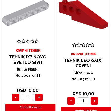
KRUPNI TEHNIK
KRUPNI TEHNIK
TEHNIK 1X7 NOVO
TEHNIK DEO 6X1X1
SVETLO SIVA
CRVENI
Šifra: 32524
Šifra: 2744
Na Lageru: 55
Na Lageru: 3
RSD 10,00
RSD 10,00
-
+
-
+
Dodaj U Korpu
Dodaj U Korpu