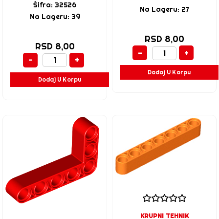
Šifra: 32526
Na Lageru: 27
Na Lageru: 39
RSD 8,00
RSD 8,00
-
+
-
+
Dodaj U Korpu
Dodaj U Korpu
KRUPNI TEHNIK