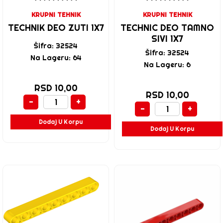
KRUPNI TEHNIK
KRUPNI TEHNIK
TECHNIK DEO ZUTI 1X7
TECHNIC DEO TAMNO
SIVI 1X7
Šifra: 32524
Šifra: 32524
Na Lageru: 64
Na Lageru: 6
RSD 10,00
RSD 10,00
-
+
-
+
Dodaj U Korpu
Dodaj U Korpu