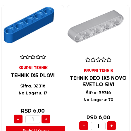
KRUPNI TEHNIK
KRUPNI TEHNIK
TEHNIK 1X5 PLAVI
TEHNIK DEO 1X5 NOVO
SVETLO SIVI
Šifra: 32316
Šifra: 32316
Na Lageru: 17
Na Lageru: 70
RSD 6,00
RSD 6,00
-
+
-
+
Dodaj U Korpu