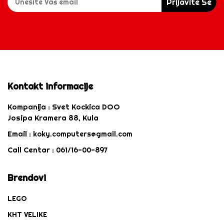
Prijavite Se
Kontakt informacije
Kompanija :
Svet Kockica DOO
Josipa Kramera 88, Kula
Email :
koky.computers@gmail.com
Call Centar :
061/16-00-897
Brendovi
LEGO
KHT VELIKE