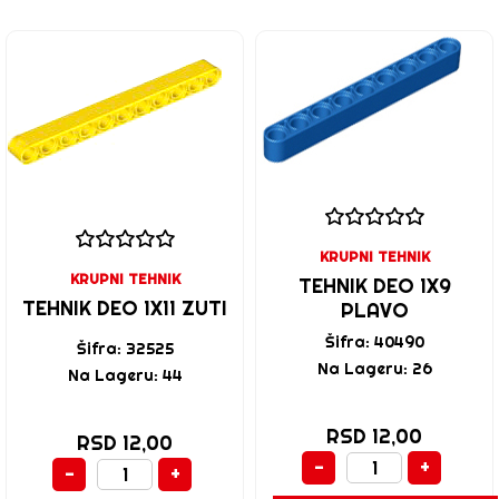
KRUPNI TEHNIK
KRUPNI TEHNIK
TEHNIK DEO 1X9
TEHNIK DEO 1X11 ZUTI
PLAVO
Šifra: 40490
Šifra: 32525
Na Lageru: 26
Na Lageru: 44
RSD 12,00
RSD 12,00
-
+
-
+