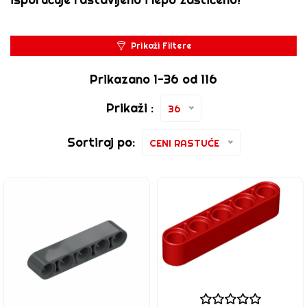
Prikaži Filtere
Prikazano 1-36 od 116
Prikaži :
36
Sortiraj po:
CENI RASTUĆE