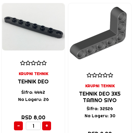
KRUPNI TEHNIK
TEHNIK DEO
KRUPNI TEHNIK
Šifra: 4442
TEHNIK DEO 3X5
Na Lageru: 26
TAMNO SIVO
Šifra: 32526
Na Lageru: 30
RSD 8,00
-
+