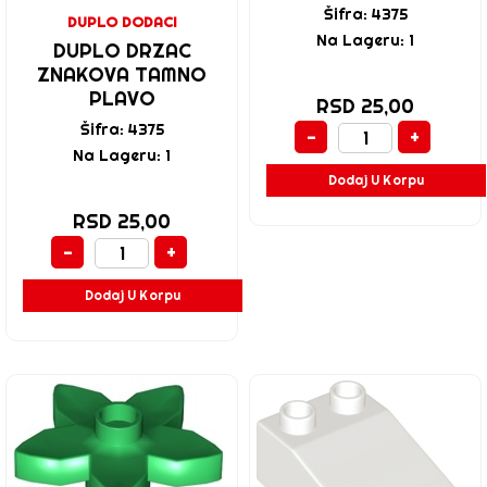
Šifra: 4375
DUPLO DODACI
Na Lageru: 1
DUPLO DRZAC
ZNAKOVA TAMNO
PLAVO
RSD 25,00
Šifra: 4375
-
+
Na Lageru: 1
Dodaj U Korpu
RSD 25,00
-
+
Dodaj U Korpu