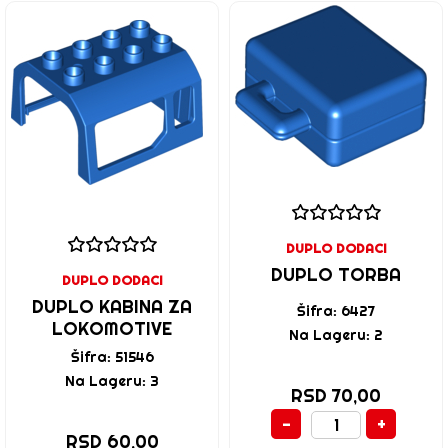
DUPLO DODACI
DUPLO TORBA
DUPLO DODACI
DUPLO KABINA ZA
Šifra: 6427
LOKOMOTIVE
Na Lageru: 2
Šifra: 51546
Na Lageru: 3
RSD 70,00
-
+
RSD 60,00