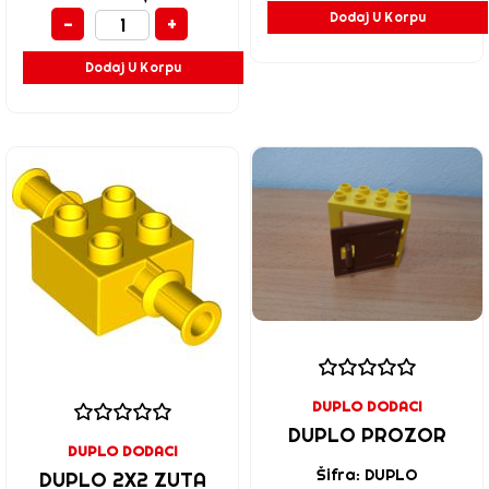
Dodaj U Korpu
-
+
Dodaj U Korpu
DUPLO DODACI
DUPLO PROZOR
DUPLO DODACI
Šifra: DUPLO
DUPLO 2X2 ZUTA