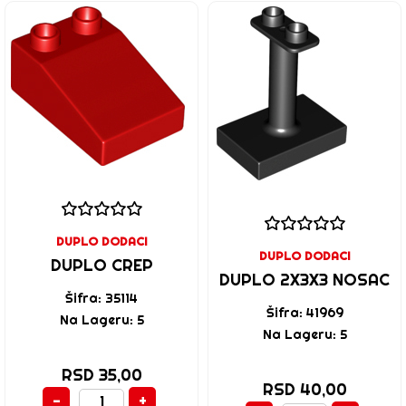
DUPLO DODACI
DUPLO DODACI
DUPLO CREP
DUPLO 2X3X3 NOSAC
Šifra: 35114
Šifra: 41969
Na Lageru: 5
Na Lageru: 5
RSD 35,00
RSD 40,00
-
+