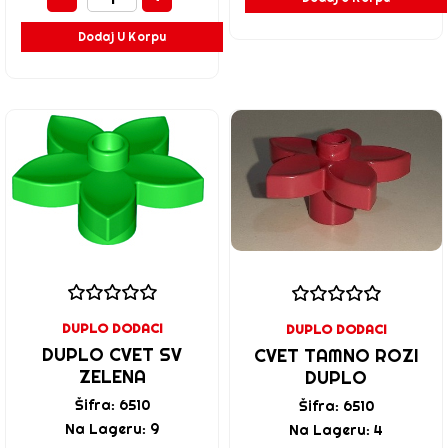
Dodaj U Korpu
DUPLO DODACI
DUPLO DODACI
DUPLO CVET SV
CVET TAMNO ROZI
ZELENA
DUPLO
Šifra: 6510
Šifra: 6510
Na Lageru: 9
Na Lageru: 4