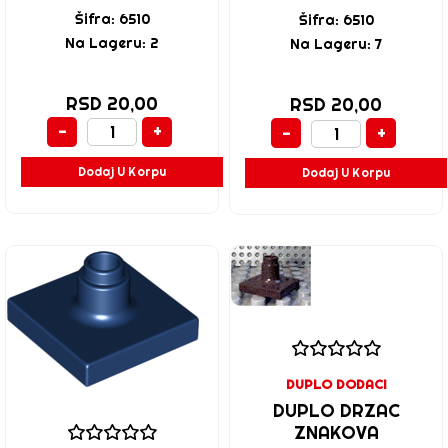
Šifra: 6510
Šifra: 6510
Na Lageru: 2
Na Lageru: 7
RSD 20,00
RSD 20,00
-
+
-
+
Dodaj U Korpu
Dodaj U Korpu
DUPLO DODACI
DUPLO DRZAC
ZNAKOVA