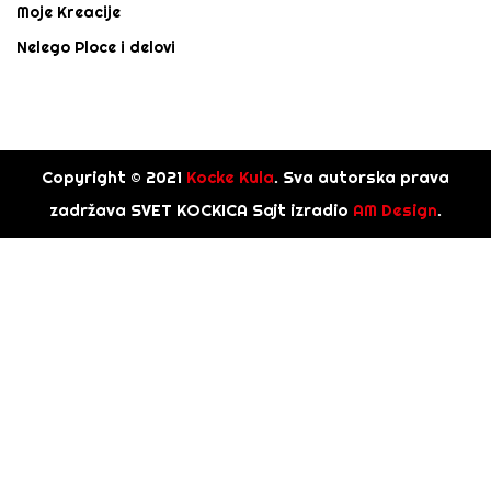
Moje Kreacije
Nelego Ploce i delovi
Copyright © 2021
Kocke Kula
. Sva autorska prava
zadržava SVET KOCKICA Sajt izradio
AM Design
.