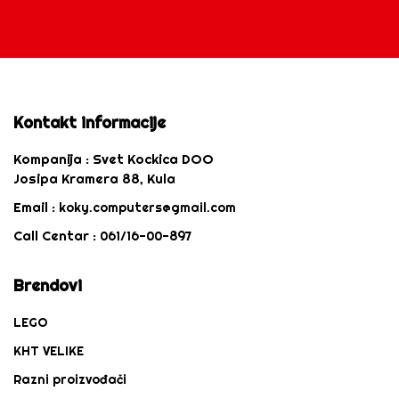
Kontakt informacije
Kompanija :
Svet Kockica DOO
Josipa Kramera 88, Kula
Email :
koky.computers@gmail.com
Call Centar :
061/16-00-897
Brendovi
LEGO
KHT VELIKE
Razni proizvođači