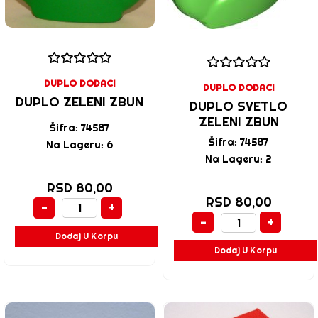
DUPLO DODACI
DUPLO DODACI
DUPLO ZELENI ZBUN
DUPLO SVETLO
ZELENI ZBUN
Šifra: 74587
Šifra: 74587
Na Lageru: 6
Na Lageru: 2
RSD 80,00
RSD 80,00
-
+
-
+
Dodaj U Korpu
Dodaj U Korpu