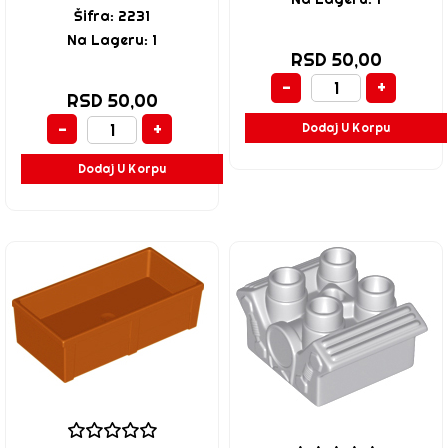
Šifra: 2231
Na Lageru: 1
RSD 50,00
-
+
RSD 50,00
-
+
Dodaj U Korpu
Dodaj U Korpu