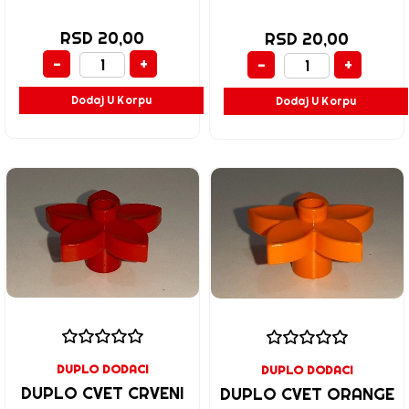
RSD 20,00
RSD 20,00
-
+
-
+
Dodaj U Korpu
Dodaj U Korpu
DUPLO DODACI
DUPLO DODACI
DUPLO CVET CRVENI
DUPLO CVET ORANGE