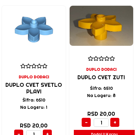
DUPLO DODACI
DUPLO CVET ZUTI
DUPLO DODACI
DUPLO CVET SVETLO
Šifra: 6510
PLAVI
Na Lageru: 8
Šifra: 6510
Na Lageru: 1
RSD 20,00
-
+
RSD 20,00
-
+
Dodaj U Korpu