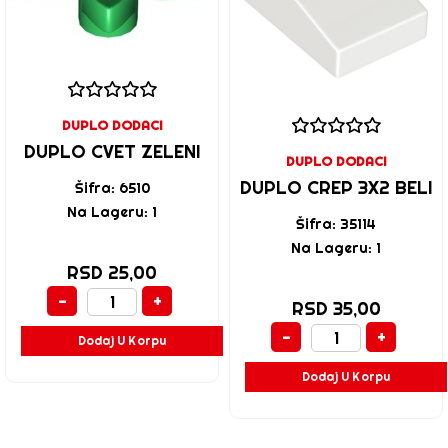
DUPLO DODACI
DUPLO CVET ZELENI
DUPLO DODACI
DUPLO CREP 3X2 BELI
Šifra: 6510
Na Lageru: 1
Šifra: 35114
Na Lageru: 1
RSD 25,00
-
+
RSD 35,00
-
+
Dodaj U Korpu
Dodaj U Korpu