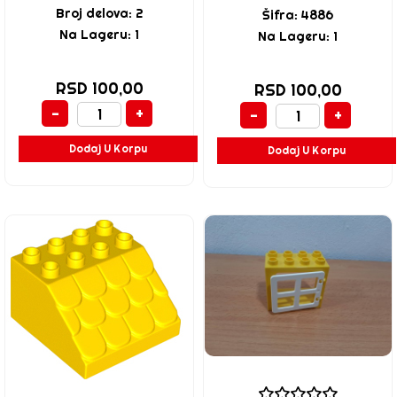
Broj delova: 2
Šifra: 4886
Na Lageru: 1
Na Lageru: 1
RSD 100,00
RSD 100,00
-
+
-
+
Dodaj U Korpu
Dodaj U Korpu