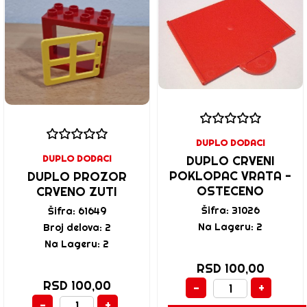
DUPLO DODACI
DUPLO DODACI
DUPLO CRVENI
POKLOPAC VRATA -
DUPLO PROZOR
OSTECENO
CRVENO ZUTI
Šifra: 31026
Šifra: 61649
Na Lageru: 2
Broj delova: 2
Na Lageru: 2
RSD 100,00
RSD 100,00
-
+
-
+