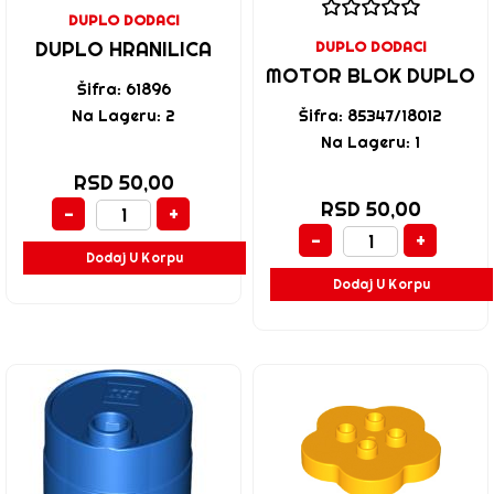
DUPLO DODACI
DUPLO HRANILICA
DUPLO DODACI
MOTOR BLOK DUPLO
Šifra: 61896
Na Lageru: 2
Šifra: 85347/18012
Na Lageru: 1
RSD 50,00
RSD 50,00
-
+
-
+
Dodaj U Korpu
Dodaj U Korpu