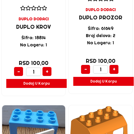
DUPLO DODACI
DUPLO PROZOR
DUPLO DODACI
DUPLO KROV
Šifra: 61649
Broj delova: 2
Šifra: 18814
Na Lageru: 1
Na Lageru: 1
RSD 100,00
RSD 100,00
-
+
-
+
Dodaj U Korpu
Dodaj U Korpu