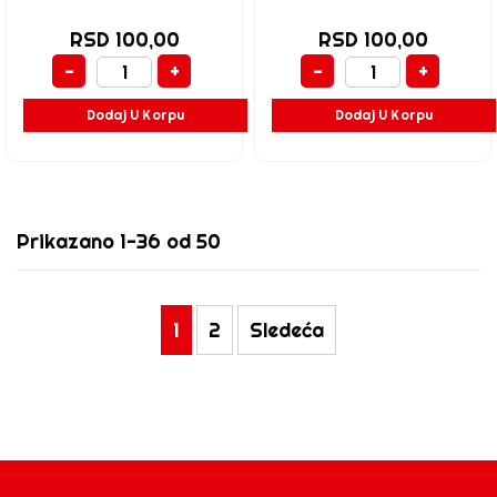
RSD 100,00
RSD 100,00
-
+
-
+
Dodaj U Korpu
Dodaj U Korpu
Prikazano 1-36 od 50
1
2
Sledeća