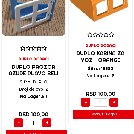
DUPLO DODACI
DUPLO KABINA ZA
DUPLO DODACI
VOZ - ORANGE
DUPLO PROZOR
Šifra: 13530
AZURE PLAVO BELI
Na Lageru: 2
Šifra: DUPLO
Broj delova: 2
RSD 100,00
Na Lageru: 1
-
+
RSD 100,00
Dodaj U Korpu
-
+