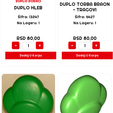
DUPLO DODACI
DUPLO TORBA BRAON
DUPLO HLEB
- TRAGOVI
Šifra: 13247
Šifra: 6427
Na Lageru: 1
Na Lageru: 1
RSD 80,00
RSD 80,00
-
+
-
+
Dodaj U Korpu
Dodaj U Korpu