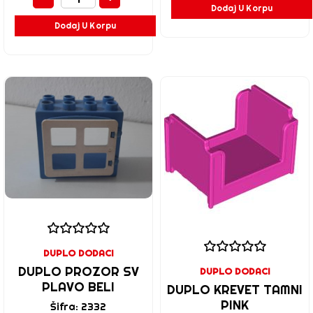
Dodaj U Korpu
Dodaj U Korpu
DUPLO DODACI
DUPLO PROZOR SV
DUPLO DODACI
PLAVO BELI
DUPLO KREVET TAMNI
PINK
Šifra: 2332