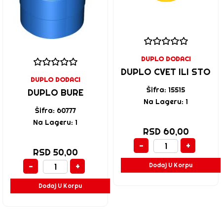
DUPLO DODACI
DUPLO CVET ILI STO
DUPLO DODACI
Šifra: 15515
DUPLO BURE
Na Lageru: 1
Šifra: 60777
Na Lageru: 1
RSD 60,00
-
+
RSD 50,00
-
+
Dodaj U Korpu
Dodaj U Korpu