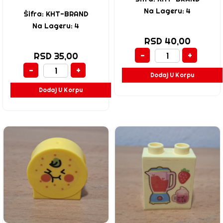
Na Lageru: 4
Šifra: KHT-BRAND
Na Lageru: 4
RSD 40,00
-
+
RSD 35,00
-
+
Dodaj U Korpu
Dodaj U Korpu