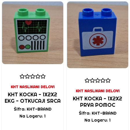
KHT NASLIKANI DELOVI
KHT NASLIKANI DELOVI
KHT KOCKA - 1X2X2
KHT KOCKA - 1X2X2
EKG - OTKUCAJI SRCA
PRVA POMOC
Šifra: KHT-BRAND
Šifra: KHT-BRAND
Na Lageru: 1
Na Lageru: 1