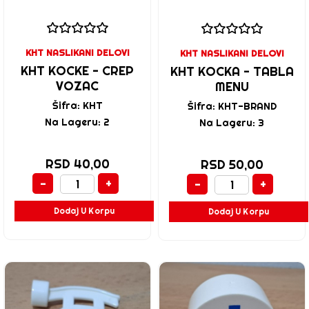
KHT NASLIKANI DELOVI
KHT NASLIKANI DELOVI
KHT KOCKE - CREP
KHT KOCKA - TABLA
VOZAC
MENU
Šifra: KHT
Šifra: KHT-BRAND
Na Lageru: 2
Na Lageru: 3
RSD 40,00
RSD 50,00
-
+
-
+
Dodaj U Korpu
Dodaj U Korpu