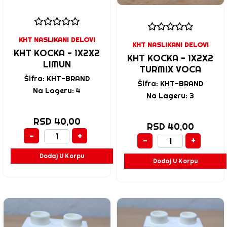
KHT NASLIKANI DELOVI
KHT NASLIKANI DELOVI
KHT KOCKA - 1X2X2
KHT KOCKA - 1X2X2
LIMUN
TURMIX VOCA
Šifra: KHT-BRAND
Šifra: KHT-BRAND
Na Lageru: 4
Na Lageru: 3
RSD 40,00
RSD 40,00
-
+
-
+
Dodaj U Korpu
Dodaj U Korpu