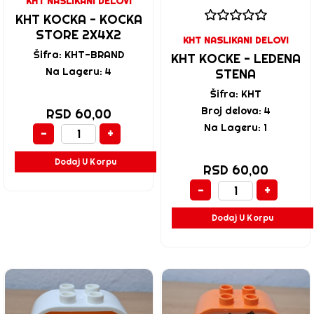
KHT NASLIKANI DELOVI
KHT KOCKA - KOCKA
STORE 2X4X2
KHT NASLIKANI DELOVI
Šifra: KHT-BRAND
KHT KOCKE - LEDENA
Na Lageru: 4
STENA
Šifra: KHT
Broj delova: 4
RSD 60,00
Na Lageru: 1
-
+
Dodaj U Korpu
RSD 60,00
-
+
Dodaj U Korpu