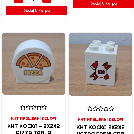
Dodaj U Korpu
Dodaj U Korpu
KHT NASLIKANI DELOVI
KHT NASLIKANI DELOVI
KHT KOCKA - 2X2X2
KHT KOCKA 2X2X2
PIZZA TABLA
VATROGASNI GRB