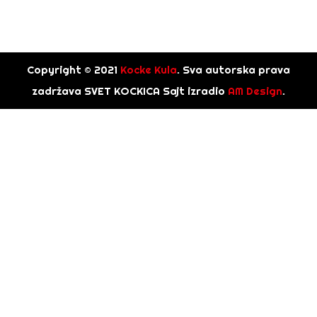
Copyright © 2021
Kocke Kula
. Sva autorska prava
zadržava SVET KOCKICA Sajt izradio
AM Design
.