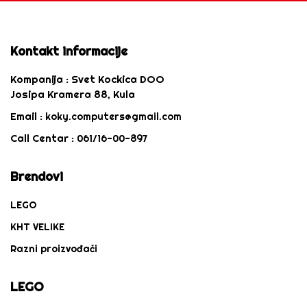
Kontakt informacije
Kompanija :
Svet Kockica DOO
Josipa Kramera 88, Kula
Email :
koky.computers@gmail.com
Call Centar :
061/16-00-897
Brendovi
LEGO
KHT VELIKE
Razni proizvođači
LEGO