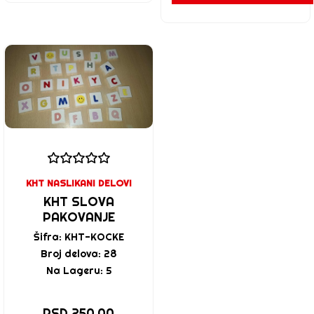
KHT NASLIKANI DELOVI
KHT SLOVA
PAKOVANJE
Šifra: KHT-KOCKE
Broj delova: 28
Na Lageru: 5
RSD 250,00