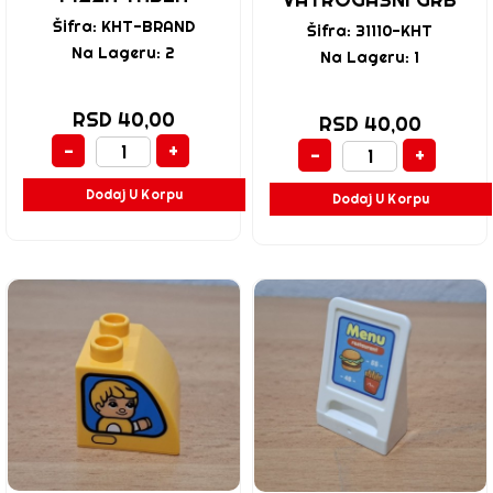
Šifra: KHT-BRAND
Šifra: 31110-KHT
Na Lageru: 2
Na Lageru: 1
RSD 40,00
RSD 40,00
-
+
-
+
Dodaj U Korpu
Dodaj U Korpu