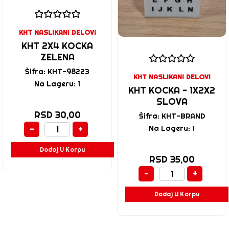
KHT NASLIKANI DELOVI
KHT 2X4 KOCKA
ZELENA
Šifra: KHT-98223
KHT NASLIKANI DELOVI
Na Lageru: 1
KHT KOCKA - 1X2X2
SLOVA
RSD 30,00
Šifra: KHT-BRAND
-
+
Na Lageru: 1
Dodaj U Korpu
RSD 35,00
-
+
Dodaj U Korpu