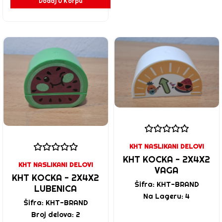
Dodaj U Korpu
KHT NASLIKANI DELOVI
KHT KOCKA - 2X4X2
KHT NASLIKANI DELOVI
VAGA
KHT KOCKA - 2X4X2
Šifra: KHT-BRAND
LUBENICA
Na Lageru: 4
Šifra: KHT-BRAND
Broj delova: 2