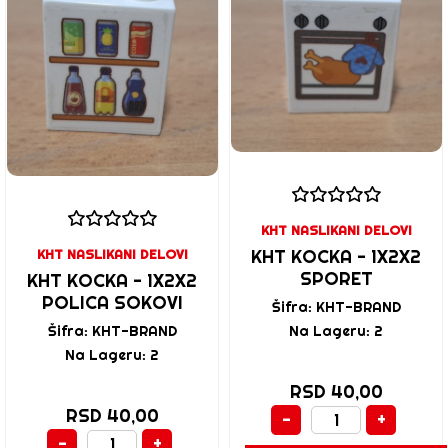
KHT NASLIKANI DELOVI
KHT KOCKA - 1X2X2
KHT NASLIKANI DELOVI
SPORET
KHT KOCKA - 1X2X2
POLICA SOKOVI
Šifra: KHT-BRAND
Šifra: KHT-BRAND
Na Lageru: 2
Na Lageru: 2
RSD 40,00
RSD 40,00
-
+
-
+