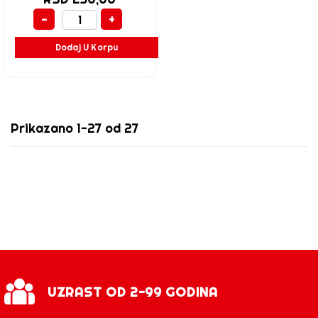
-
+
Dodaj U Korpu
Prikazano 1-27 od 27
UZRAST OD 2-99 GODINA