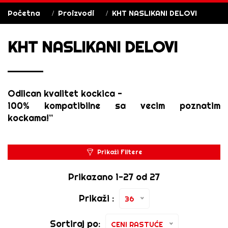
Početna
Proizvodi
KHT NASLIKANI DELOVI
KHT NASLIKANI DELOVI
Odlican kvalitet kockica -
100% kompatibilne sa vecim poznatim
kockama!”
Prikaži Filtere
Prikazano 1-27 od 27
Prikaži :
36
Sortiraj po:
CENI RASTUĆE