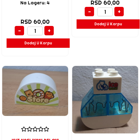
RSD 60,00
Na Lageru: 4
-
+
RSD 60,00
Dodaj U Korpu
-
+
Dodaj U Korpu