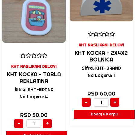
KHT NASLIKANI DELOVI
KHT KOCKA - 2X4X2
BOLNICA
KHT NASLIKANI DELOVI
Šifra: KHT-BRAND
KHT KOCKA - TABLA
Na Lageru: 1
REKLAMNA
Šifra: KHT-BRAND
RSD 60,00
Na Lageru: 4
-
+
RSD 50,00
Dodaj U Korpu
-
+