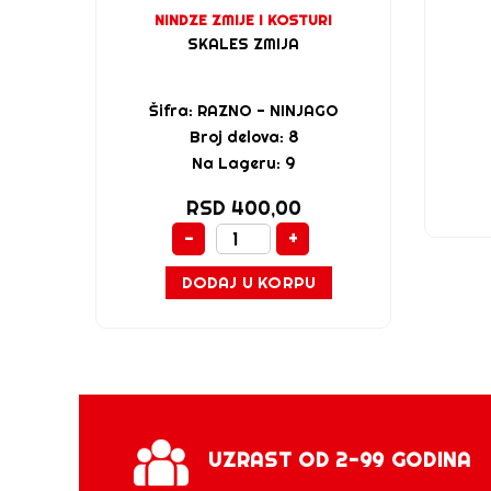
NINDZE ZMIJE I KOSTURI
SKALES ZMIJA
Šifra: RAZNO - NINJAGO
Broj delova: 8
Na Lageru: 9
RSD 400,00
-
+
DODAJ U KORPU
UZRAST OD 2-99 GODINA