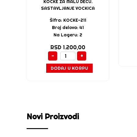
KOCKE ZA MALU DECU.
SASTAVLJANJE VOCKICA
Šifra: KOCKE-211
Broj delova: 41
Na Lageru: 2
RSD 1.200,00
-
+
DODAJ U KORPU
Novi Proizvodi