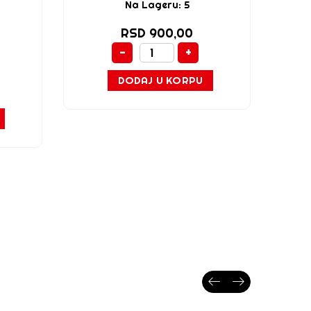
Na Lageru: 5
RSD 900,00
-
+
DODAJ U KORPU