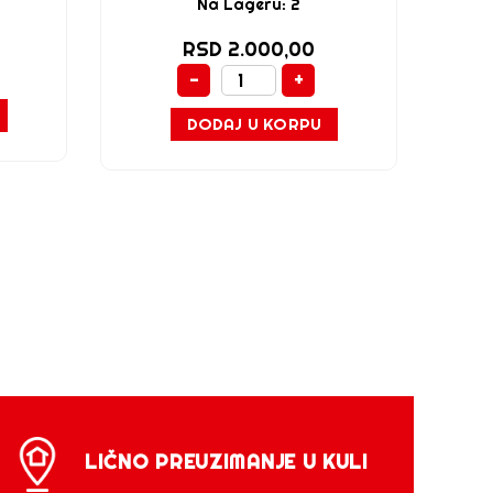
Na Lageru: 2
RSD 2.000,00
-
+
DODAJ U KORPU
LIČNO PREUZIMANJE U KULI