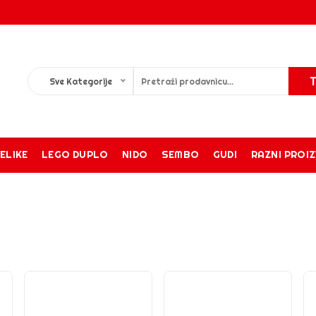
Sve Kategorije
ELIKE
LEGO DUPLO
NIDO
SEMBO
GUDI
RAZNI PROI