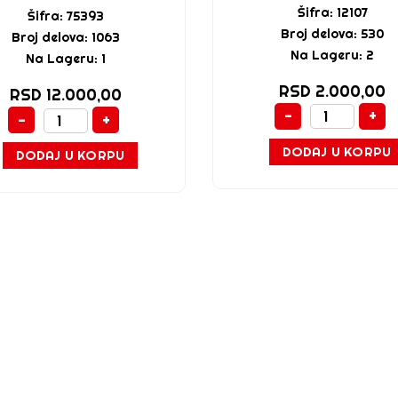
Šifra: 12107
Šifra: 75393
Broj delova: 530
Broj delova: 1063
Na Lageru: 2
Na Lageru: 1
RSD 2.000,00
RSD 12.000,00
-
+
-
+
DODAJ U KORPU
DODAJ U KORPU