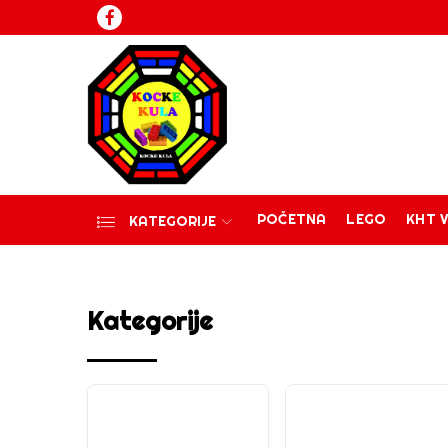
POČETNA
LEGO
KHT V
KATEGORIJE
Kategorije