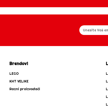
Brendovi
LEGO
L
KHT VELIKE
L
Razni proizvođači
L
L
L