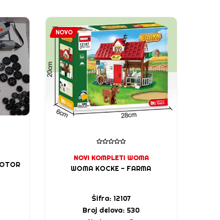
NOVO
NOVO
NOVI KOMPLETI WOMA
MOTOR
WOMA KOCKE - FARMA
Šifra: 12107
Broj delova: 530