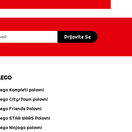
Prijavite Se
LEGO
ego Kompleti polovni
ego City/Town polovni
ego Friends Polovni
ego STAR WARS Polovni
ego Ninjago polovni