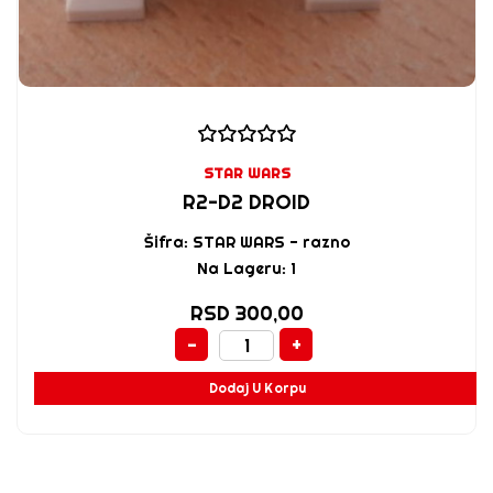
STAR WARS
R2-D2 DROID
Šifra: STAR WARS - razno
Na Lageru: 1
RSD 300,00
-
+
Dodaj U Korpu