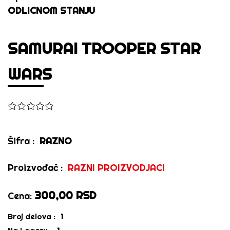
ODLICNOM STANJU
SAMURAI TROOPER STAR
WARS
Šifra :
RAZNO
Proizvođač :
RAZNI PROIZVODJACI
300,00 RSD
Cena:
Broj delova :
1