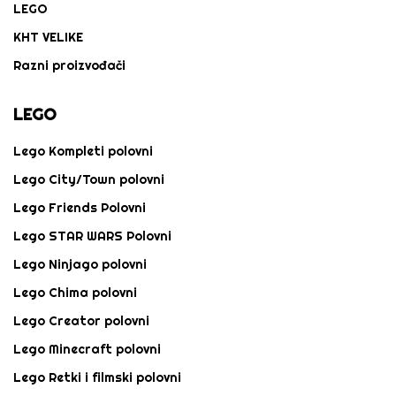
LEGO
KHT VELIKE
Razni proizvođači
LEGO
Lego Kompleti polovni
Lego City/Town polovni
Lego Friends Polovni
Lego STAR WARS Polovni
Lego Ninjago polovni
Lego Chima polovni
Lego Creator polovni
Lego Minecraft polovni
Lego Retki i filmski polovni