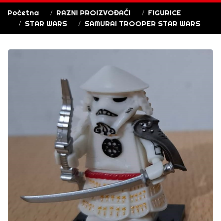
Početna
RAZNI PROIZVOĐAČI
FIGURICE
STAR WARS
SAMURAI TROOPER STAR WARS