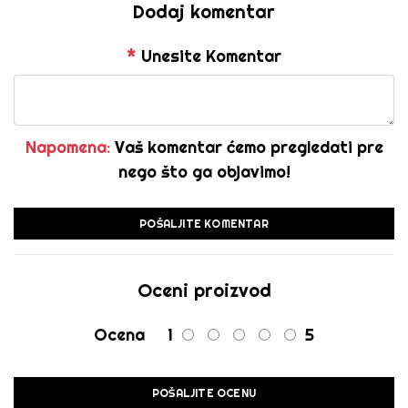
Dodaj komentar
*
Unesite Komentar
Napomena:
Vaš komentar ćemo pregledati pre
nego što ga objavimo!
POŠALJITE KOMENTAR
Oceni proizvod
Ocena
1
5
POŠALJITE OCENU